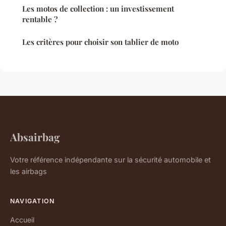
Les motos de collection : un investissement
rentable ?
Les critères pour choisir son tablier de moto
Absairbag
Votre référence indépendante sur la sécurité automobile et
les airbags
NAVIGATION
Accueil