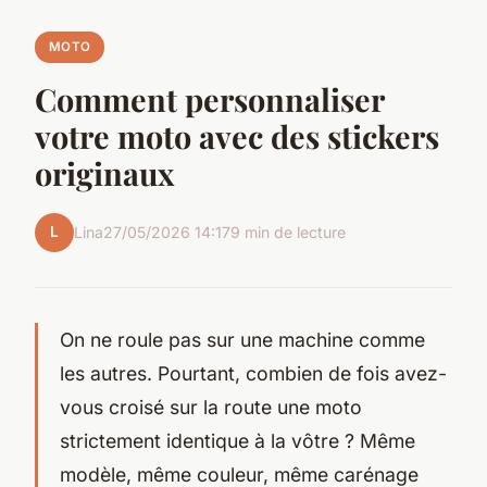
MOTO
Comment personnaliser
votre moto avec des stickers
originaux
L
Lina
27/05/2026 14:17
9 min de lecture
On ne roule pas sur une machine comme
les autres. Pourtant, combien de fois avez-
vous croisé sur la route une moto
strictement identique à la vôtre ? Même
modèle, même couleur, même carénage