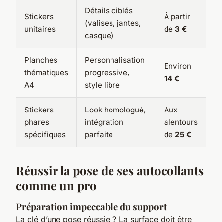
Détails ciblés
Stickers
À partir
(valises, jantes,
unitaires
de
3 €
casque)
Planches
Personnalisation
Environ
thématiques
progressive,
14 €
A4
style libre
Stickers
Look homologué,
Aux
phares
intégration
alentours
spécifiques
parfaite
de
25 €
Réussir la pose de ses autocollants
comme un pro
Préparation impeccable du support
La clé d’une pose réussie ? La surface doit être